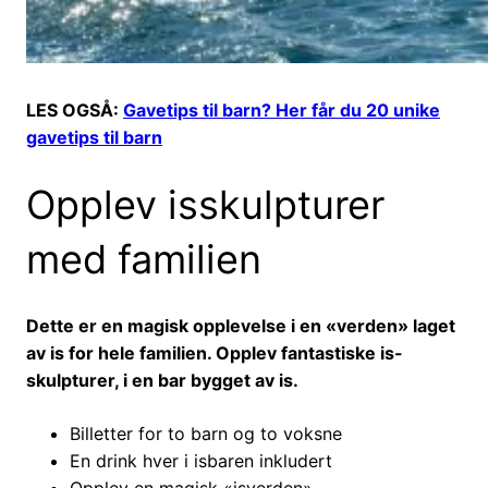
LES OGSÅ:
Gavetips til barn? Her får du 20 unike
gavetips til barn
Opplev isskulpturer
med familien
Dette er en magisk opplevelse i en «verden» laget
av is for hele familien. Opplev fantastiske is-
skulpturer, i en bar bygget av is.
Billetter for to barn og to voksne
En drink hver i isbaren inkludert