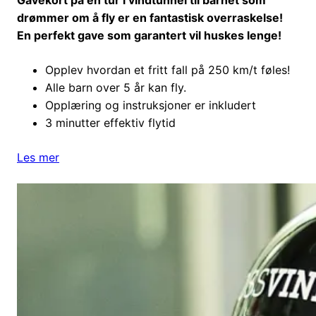
Gavekort på en tur i vindtunnel til barnet som
drømmer om å fly er en fantastisk overraskelse!
En perfekt gave som garantert vil huskes lenge!
Opplev hvordan et fritt fall på 250 km/t føles!
Alle barn over 5 år kan fly.
Opplæring og instruksjoner er inkludert
3 minutter effektiv flytid
Les mer