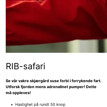
RIB-safari
Se vår vakre skjærgård suse forbi i forrykende fart.
Utforsk fjorden mens adrenalinet pumper! Dette
må oppleves!
Hastighet på rundt 50 knop