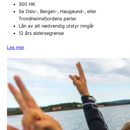
300 HK
Se Oslo-, Bergen-, Haugeund-, eller
Trondheimsfjordens perler
Lån av alt nødvendig utstyr inngår
12 års aldersegrense
Les mer