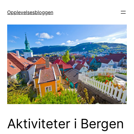
Hopp
til
Opplevelsesbloggen
innhold
Aktiviteter i Bergen