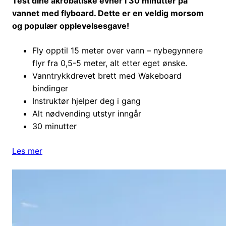
Test dine akrobatiske evner i 30 minutter på
vannet med flyboard. Dette er en veldig morsom
og populær opplevelsesgave!
Fly opptil 15 meter over vann – nybegynnere
flyr fra 0,5-5 meter, alt etter eget ønske.
Vanntrykkdrevet brett med Wakeboard
bindinger
Instruktør hjelper deg i gang
Alt nødvending utstyr inngår
30 minutter
Les mer