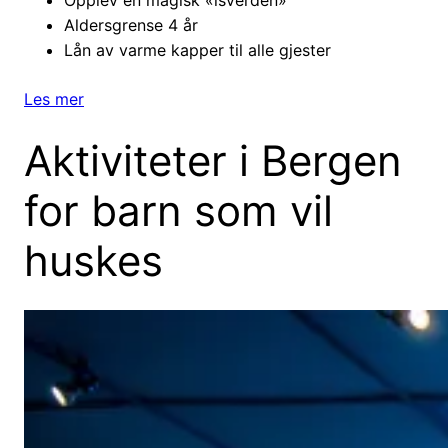
Opplev en magisk «isverden»
Aldersgrense 4 år
Lån av varme kapper til alle gjester
Les mer
Aktiviteter i Bergen
for barn som vil
huskes