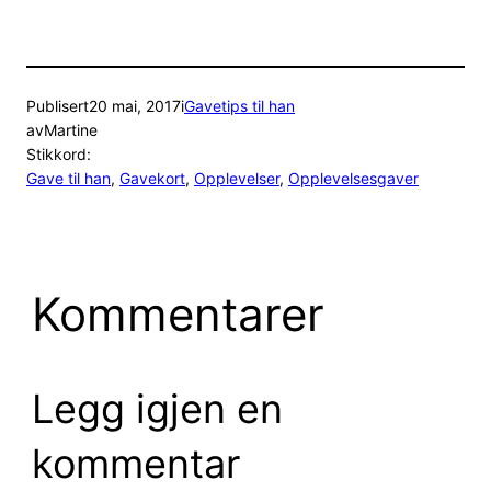
Publisert
20 mai, 2017
i
Gavetips til han
av
Martine
Stikkord:
Gave til han
, 
Gavekort
, 
Opplevelser
, 
Opplevelsesgaver
Kommentarer
Legg igjen en
kommentar