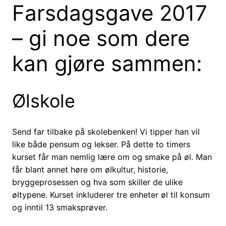
Farsdagsgave 2017
– gi noe som dere
kan gjøre sammen:
Ølskole
Send far tilbake på skolebenken! Vi tipper han vil
like både pensum og lekser. På dette to timers
kurset får man nemlig lære om og smake på øl. Man
får blant annet høre om ølkultur, historie,
bryggeprosessen og hva som skiller de ulike
øltypene. Kurset inkluderer tre enheter øl til konsum
og inntil 13 smaksprøver.