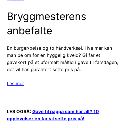
Bryggmesterens
anbefalte
En burger/pølse og to håndverksøl. Hva mer kan
man be om for en hyggelig kveld? Gi far et
gavekort på et uformelt måltid i gave til farsdagen,
det vil han garantert sette pris på.
Les mer
LES OGSÅ:
Gave til pappa som har alt? 10
opplevelser en far vil sette pris på!