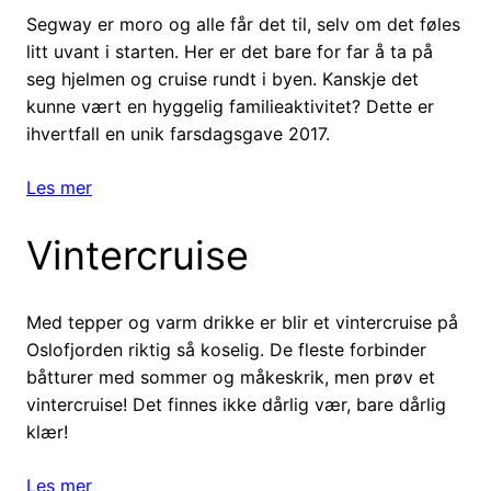
Segway er moro og alle får det til, selv om det føles
litt uvant i starten. Her er det bare for far å ta på
seg hjelmen og cruise rundt i byen. Kanskje det
kunne vært en hyggelig familieaktivitet? Dette er
ihvertfall en unik farsdagsgave 2017.
Les mer
Vintercruise
Med tepper og varm drikke er blir et vintercruise på
Oslofjorden riktig så koselig. De fleste forbinder
båtturer med sommer og måkeskrik, men prøv et
vintercruise! Det finnes ikke dårlig vær, bare dårlig
klær!
Les mer