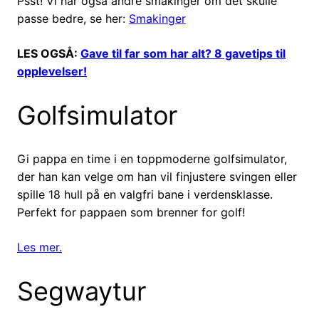
Psst! Vi har også andre smakinger om det skulle
passe bedre, se her:
Smakinger
LES OGSÅ:
Gave til far som har alt? 8 gavetips til
opplevelser!
Golfsimulator
Gi pappa en time i en toppmoderne golfsimulator,
der han kan velge om han vil finjustere svingen eller
spille 18 hull på en valgfri bane i verdensklasse.
Perfekt for pappaen som brenner for golf!
Les mer.
Segwaytur