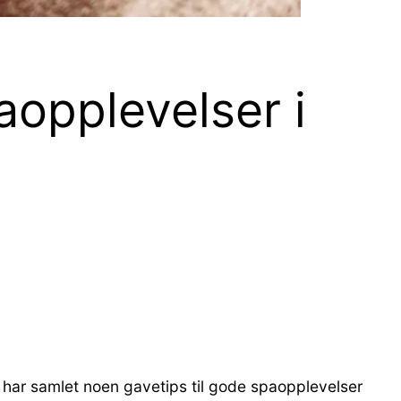
aopplevelser i
i har samlet noen gavetips til gode spaopplevelser