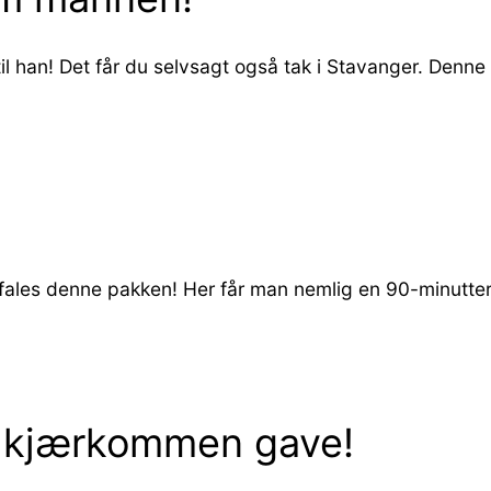
l han! Det får du selvsagt også tak i Stavanger. Denn
les denne pakken! Her får man nemlig en 90-minutters b
– kjærkommen gave!