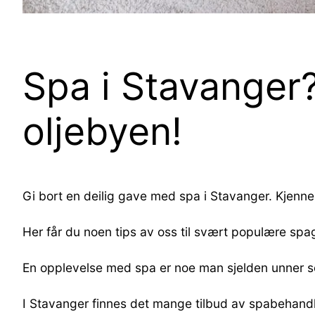
Spa i Stavanger?
oljebyen!
Gi bort en deilig gave med spa i Stavanger. Kjen
Her får du noen tips av oss til svært populære spa
En opplevelse med spa er noe man sjelden unner seg
I Stavanger finnes det mange tilbud av spabehandlin