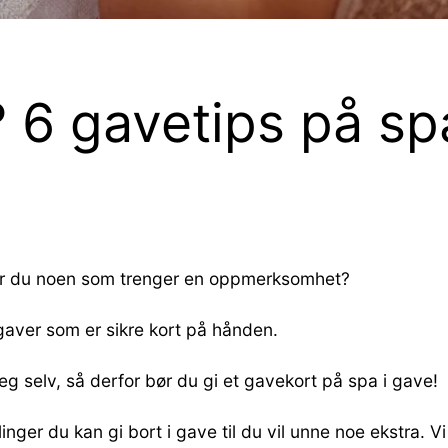
 6 gavetips på sp
ner du noen som trenger en oppmerksomhet?
gaver som er sikre kort på hånden.
 selv, så derfor bør du gi et gavekort på spa i gave!
ger du kan gi bort i gave til du vil unne noe ekstra. V