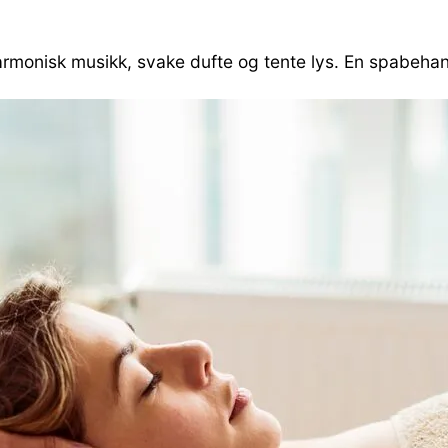
armonisk musikk, svake dufte og tente lys. En spabehan