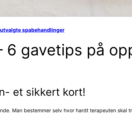
 utvalgte spabehandlinger
– 6 gavetips på op
- et sikkert kort!
rende. Man bestemmer selv hvor hardt terapeuten skal tr