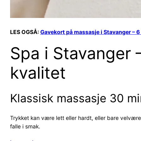
LES OGSÅ:
Gavekort på massasje i Stavanger – 6
Spa i Stavanger 
kvalitet
Klassisk massasje 30 min
Trykket kan være lett eller hardt, eller bare velvæ
falle i smak.