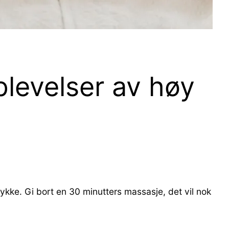
plevelser av høy
ykke. Gi bort en 30 minutters massasje, det vil nok