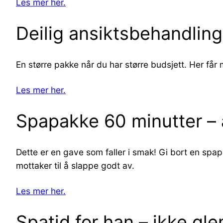
Les mer her.
Deilig ansiktsbehandling
En større pakke når du har større budsjett. Her får 
Les mer her.
Spapakke 60 minutter – a
Dette er en gave som faller i smak! Gi bort en sp
mottaker til å slappe godt av.
Les mer her.
Spatid for han – ikke g