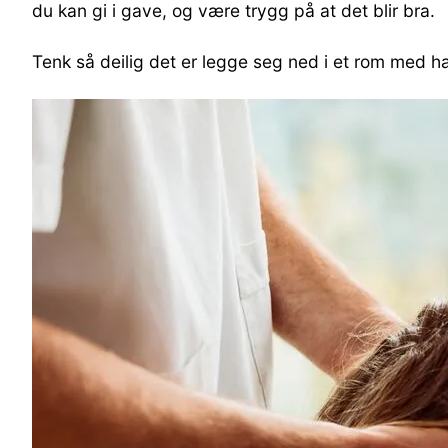
du kan gi i gave, og være trygg på at det blir bra.
Tenk så deilig det er legge seg ned i et rom med h