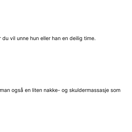
du vil unne hun eller han en deilig time.
r man også en liten nakke- og skuldermassasje som