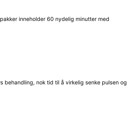
e pakker inneholder 60 nydelig minutter med
ehandling, nok tid til å virkelig senke pulsen og