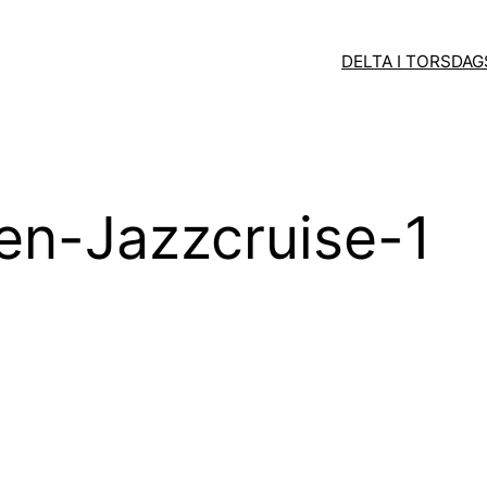
DELTA I TORSDA
n-Jazzcruise-1