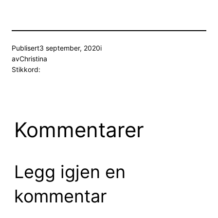
Publisert
3 september, 2020
i
av
Christina
Stikkord:
Kommentarer
Legg igjen en
kommentar