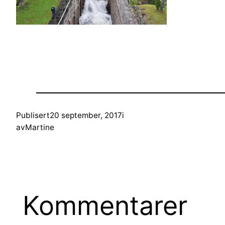
Publisert
20 september, 2017
i
av
Martine
Kommentarer