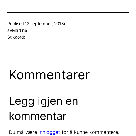
Publisert
12 september, 2018
i
av
Martine
Stikkord:
Kommentarer
Legg igjen en
kommentar
Du må være
innlogget
for å kunne kommentere.