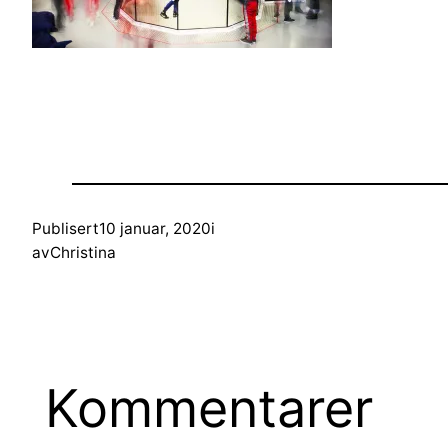
Publisert
10 januar, 2020
i
av
Christina
Kommentarer