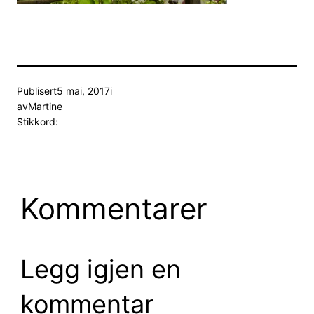
Publisert
5 mai, 2017
i
av
Martine
Stikkord:
Kommentarer
Legg igjen en
kommentar