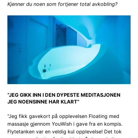
Kjenner du noen som fortjener total avkobling?
“JEG GIKK INN I DEN DYPESTE MEDITASJONEN
JEG NOENSINNE HAR KLART”
“Jeg fikk gavekort på opplevelsen Floating med
massasje gjennom YouWish i gave fra en kompis.
Flytetanken var en veldig kul opplevelse! Det tok