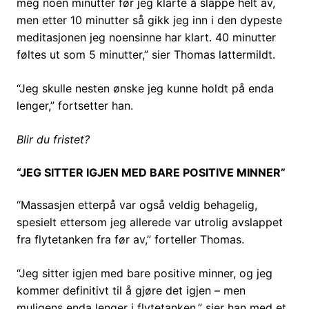
meg noen minutter før jeg klarte å slappe helt av,
men etter 10 minutter så gikk jeg inn i den dypeste
meditasjonen jeg noensinne har klart. 40 minutter
føltes ut som 5 minutter,” sier Thomas lattermildt.
“Jeg skulle nesten ønske jeg kunne holdt på enda
lenger,” fortsetter han.
Blir du fristet?
“JEG SITTER IGJEN MED BARE POSITIVE MINNER”
“Massasjen etterpå var også veldig behagelig,
spesielt ettersom jeg allerede var utrolig avslappet
fra flytetanken fra før av,” forteller Thomas.
“Jeg sitter igjen med bare positive minner, og jeg
kommer definitivt til å gjøre det igjen – men
muligens enda lenger i flytetanken,” sier han med et