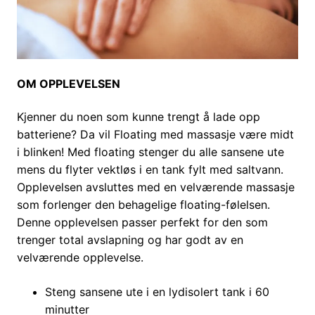
OM OPPLEVELSEN
Kjenner du noen som kunne trengt å lade opp
batteriene? Da vil Floating med massasje være midt
i blinken! Med floating stenger du alle sansene ute
mens du flyter vektløs i en tank fylt med saltvann.
Opplevelsen avsluttes med en velværende massasje
som forlenger den behagelige floating-følelsen.
Denne opplevelsen passer perfekt for den som
trenger total avslapning og har godt av en
velværende opplevelse.
Steng sansene ute i en lydisolert tank i 60
minutter