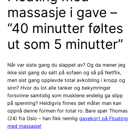
massasje i gave –
“40 minutter føltes
ut som 5 minutter”
Når var siste gang du slappet av? Og da mener jeg
ikke sist gang du satt på sofaen og så på Netflix,
men sist gang opplevde total avkobling i kropp og
sinn? Hvor du lot alle tanker og bekymringer
forsvinne samtidig som musklene endelig ga slipp
på spenning? Heldigvis finnes det måter man kan
oppnå denne formen for total ro. Bare spør Thomas
(24) fra Oslo – han fikk nemlig
gavekort på Floating
med massasje!