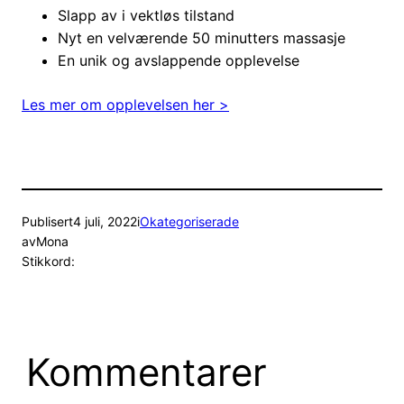
Slapp av i vektløs tilstand
Nyt en velværende 50 minutters massasje
En unik og avslappende opplevelse
Les mer om opplevelsen her >
Publisert
4 juli, 2022
i
Okategoriserade
av
Mona
Stikkord:
Kommentarer