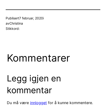
Publisert
7 februar, 2020
i
av
Christina
Stikkord:
Kommentarer
Legg igjen en
kommentar
Du må være
innlogget
for å kunne kommentere.