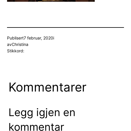
Publisert
7 februar, 2020
i
av
Christina
Stikkord:
Kommentarer
Legg igjen en
kommentar