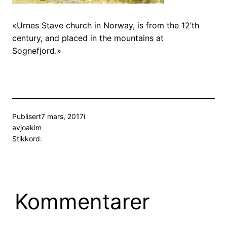
«Urnes Stave church in Norway, is from the 12’th
century, and placed in the mountains at
Sognefjord.»
Publisert
7 mars, 2017
i
av
joakim
Stikkord:
Kommentarer