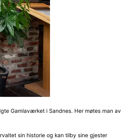
algte Gamlaværket i Sandnes. Her møtes man av
ltet sin historie og kan tilby sine gjester