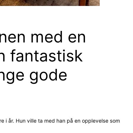
nnen med en
 fantastisk
ange gode
re i år. Hun ville ta med han på en opplevelse som