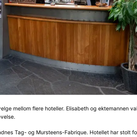
lge mellom flere hoteller. Elisabeth og ektemannen v
evelse.
nes Tag- og Mursteens-Fabrique. Hotellet har stolt forva