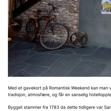
Med et gavekort på Romantisk Weekend kan man ve
tradisjon, atmosfære, og får en sanselig hotelloppl
Bygget stammer fra 1783 da dette tidligere var Sand