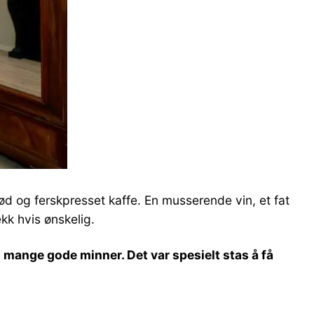
rød og ferskpresset kaffe. En musserende vin, et fat
kk hvis ønskelig.
d mange gode minner. Det var spesielt stas å få