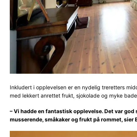
Inkludert i opplevelsen er en nydelig treretters mi
med lekkert anrettet frukt, sjokolade og myke bad
– Vi hadde en fantastisk opplevelse. Det var god 
musserende, småkaker og frukt på rommet, sier E