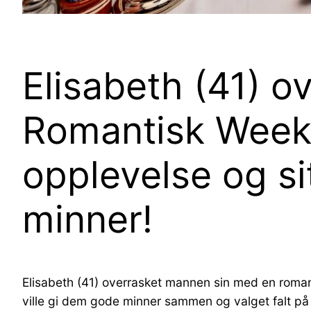
Elisabeth (41) 
Romantisk Weeke
opplevelse og s
minner!
Elisabeth (41) overrasket mannen sin med en romant
ville gi dem gode minner sammen og valget falt p