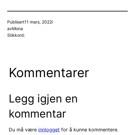
Publisert
11 mars, 2022
i
av
Mona
Stikkord:
Kommentarer
Legg igjen en
kommentar
Du må være
innlogget
for å kunne kommentere.