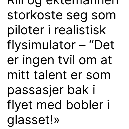
storkoste seg som
piloter i realistisk
flysimulator – “Det
er ingen tvil om at
mitt talent er som
passasjer bak i
flyet med bobler i
glasset!»