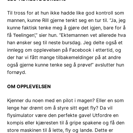
Til tross for at hun ikke hadde like god kontroll som
mannen, kunne Rill gjerne tenkt seg en tur til. “Ja, jeg
kunne faktisk tenke meg å gjøre det igjen, bare for å
få ‘feelingen’,” sier hun. “Ektemannen vet allerede hva
han ønsker seg til neste bursdag. Jeg delte også et
innlegg om opplevelsen på Facebook i ettertid, og
der har vi fått mange tilbakemeldinger på at andre
også gjerne kunne tenke seg å prøve!” avslutter hun
fornøyd.
OM OPPLEVELSEN
Kjenner du noen med en pilot i magen? Eller en som
lenge har drømt om å styre sitt eget fly? Da vil
flysimulator være den perfekte gave! Utfordre en
kompis eller kjæresten til å gripe spakene og få den
store maskinen til å lette, fly og lande. Dette er