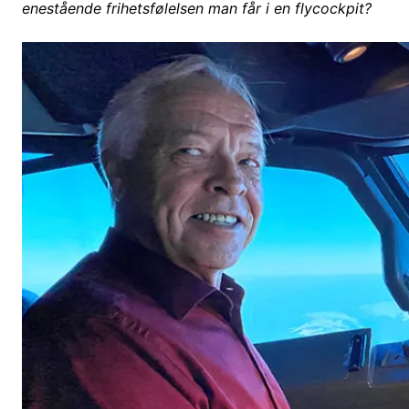
enestående frihetsfølelsen man får i en flycockpit?