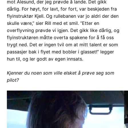
mot Ålesund, der jeg prøvde å lande. Det gikk
dårlig. For høyt, for lavt, for fort, var beskjeden fra
flyinstruktør Kjell. Og rullebanen var jo aldri der den
skulle være,” sier Rill med et smil. “Etter en
overflyvning prøvde vi igjen. Det gikk like dårlig, og
flyinstruktøren måtte overta spakene for å få oss
trygt ned.
Det er ingen tvil om at mitt talent er som
passasjer bak i flyet med bobler i glasset!”
legger
hun til, og ler godt av egen innsats.
Kjenner du noen som ville elsket å prøve seg som
pilot?