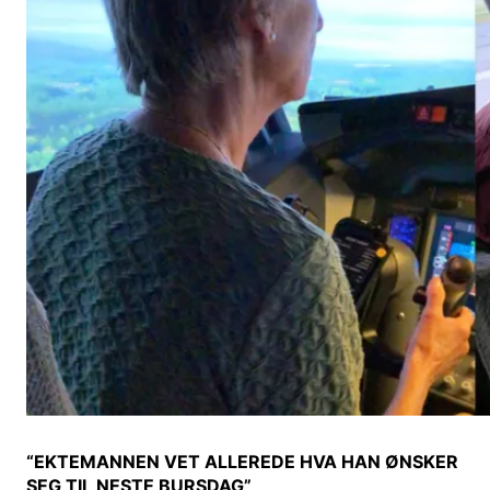
“EKTEMANNEN VET ALLEREDE HVA HAN ØNSKER
SEG TIL NESTE BURSDAG”