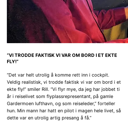
“VI TRODDE FAKTISK VI VAR OM BORD I ET EKTE
FLY!”
“Det var helt utrolig å komme rett inn i cockpit.
Veldig realistisk, vi trodde faktisk vi var om bord i et
ekte fly!” smiler Rill. “Vi flyr mye, da jeg har jobbet ti
år i reiselivet som flyplassrepresentant, på gamle
Gardermoen lufthavn, og som reiseleder,” forteller
hun. Min mann har hatt en pilot i magen hele livet, så
dette var en utrolig artig presang å få.”