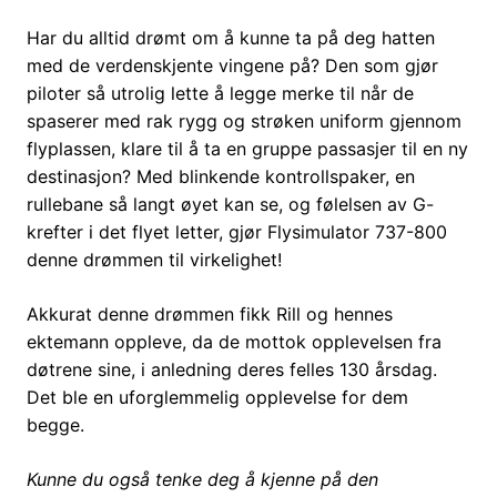
Har du alltid drømt om å kunne ta på deg hatten
med de verdenskjente vingene på? Den som gjør
piloter så utrolig lette å legge merke til når de
spaserer med rak rygg og strøken uniform gjennom
flyplassen, klare til å ta en gruppe passasjer til en ny
destinasjon? Med blinkende kontrollspaker, en
rullebane så langt øyet kan se, og følelsen av G-
krefter i det flyet letter, gjør Flysimulator 737-800
denne drømmen til virkelighet!
Akkurat denne drømmen fikk Rill og hennes
ektemann oppleve, da de mottok opplevelsen fra
døtrene sine, i anledning deres felles 130 årsdag.
Det ble en uforglemmelig opplevelse for dem
begge.
Kunne du også tenke deg å kjenne på den