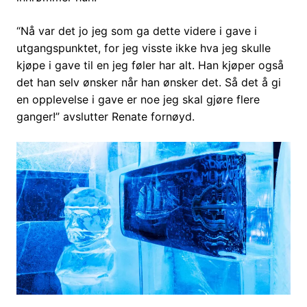
“Nå var det jo jeg som ga dette videre i gave i
utgangspunktet, for jeg visste ikke hva jeg skulle
kjøpe i gave til en jeg føler har alt. Han kjøper også
det han selv ønsker når han ønsker det. Så det å gi
en opplevelse i gave er noe jeg skal gjøre flere
ganger!” avslutter Renate fornøyd.