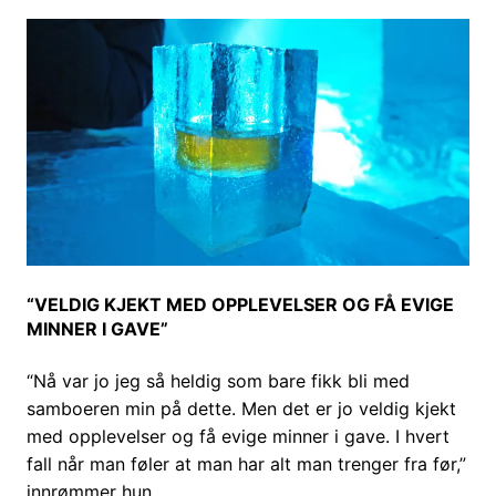
“VELDIG KJEKT MED OPPLEVELSER OG FÅ EVIGE
MINNER I GAVE”
“Nå var jo jeg så heldig som bare fikk bli med
samboeren min på dette. Men det er jo veldig kjekt
med opplevelser og få evige minner i gave. I hvert
fall når man føler at man har alt man trenger fra før,”
innrømmer hun.