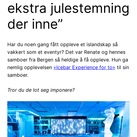
ekstra julestemning
der inne”
Har du noen gang fått oppleve et islandskap så
vakkert som et eventyr? Det var Renate og hennes
samboer fra Bergen så heldige å få oppleve. Hun ga
nemlig opplevelsen
«Icebar Experience for to»
til sin
samboer.
Tror du de lot seg imponere?