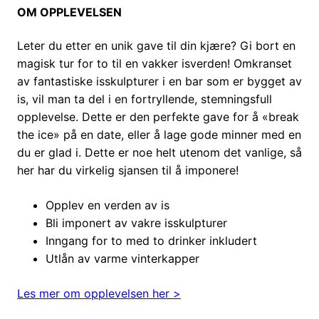
OM OPPLEVELSEN
Leter du etter en unik gave til din kjære? Gi bort en
magisk tur for to til en vakker isverden! Omkranset
av fantastiske isskulpturer i en bar som er bygget av
is, vil man ta del i en fortryllende, stemningsfull
opplevelse. Dette er den perfekte gave for å «break
the ice» på en date, eller å lage gode minner med en
du er glad i. Dette er noe helt utenom det vanlige, så
her har du virkelig sjansen til å imponere!
Opplev en verden av is
Bli imponert av vakre isskulpturer
Inngang for to med to drinker inkludert
Utlån av varme vinterkapper
Les mer om opplevelsen her >