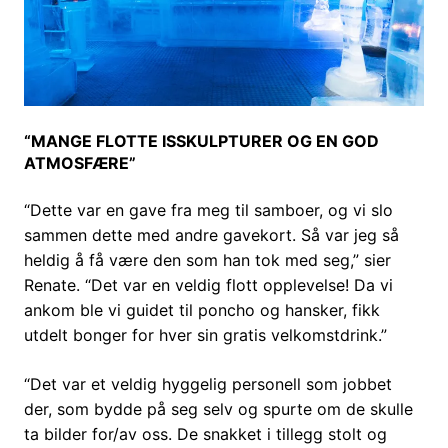
“MANGE FLOTTE ISSKULPTURER OG EN GOD
ATMOSFÆRE”
“Dette var en gave fra meg til samboer, og vi slo
sammen dette med andre gavekort. Så var jeg så
heldig å få være den som han tok med seg,” sier
Renate. “Det var en veldig flott opplevelse! Da vi
ankom ble vi guidet til poncho og hansker, fikk
utdelt bonger for hver sin gratis velkomstdrink.”
“Det var et veldig hyggelig personell som jobbet
der, som bydde på seg selv og spurte om de skulle
ta bilder for/av oss. De snakket i tillegg stolt og