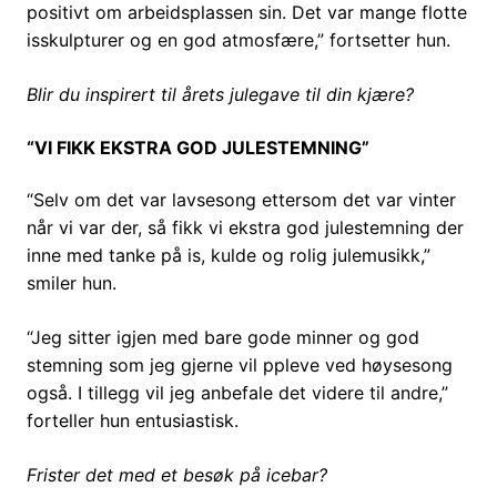
positivt om arbeidsplassen sin. Det var mange flotte
isskulpturer og en god atmosfære,” fortsetter hun.
Blir du inspirert til årets julegave til din kjære?
“VI FIKK EKSTRA GOD JULESTEMNING”
“Selv om det var lavsesong ettersom det var vinter
når vi var der, så fikk vi ekstra god julestemning der
inne med tanke på is, kulde og rolig julemusikk,”
smiler hun.
“Jeg sitter igjen med bare gode minner og god
stemning som jeg gjerne vil ppleve ved høysesong
også. I tillegg vil jeg anbefale det videre til andre,”
forteller hun entusiastisk.
Frister det med et besøk på icebar?