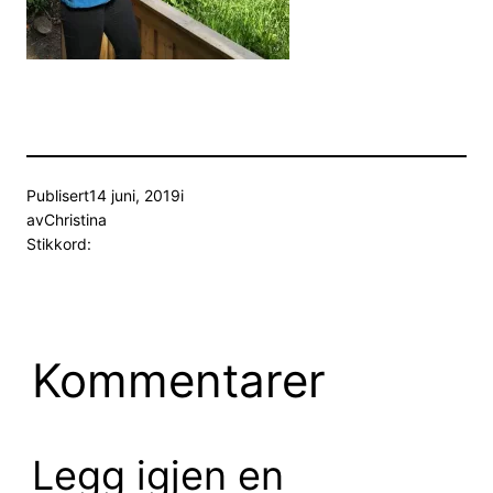
Publisert
14 juni, 2019
i
av
Christina
Stikkord:
Kommentarer
Legg igjen en