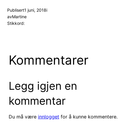
Publisert
1 juni, 2018
i
av
Martine
Stikkord:
Kommentarer
Legg igjen en
kommentar
Du må være
innlogget
for å kunne kommentere.