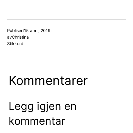
Publisert
15 april, 2019
i
av
Christina
Stikkord:
Kommentarer
Legg igjen en
kommentar