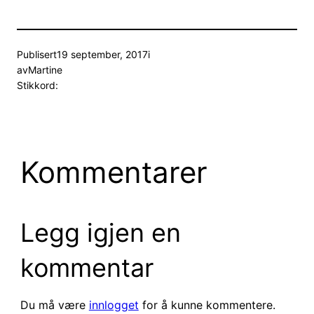
Publisert
19 september, 2017
i
av
Martine
Stikkord:
Kommentarer
Legg igjen en
kommentar
Du må være
innlogget
for å kunne kommentere.