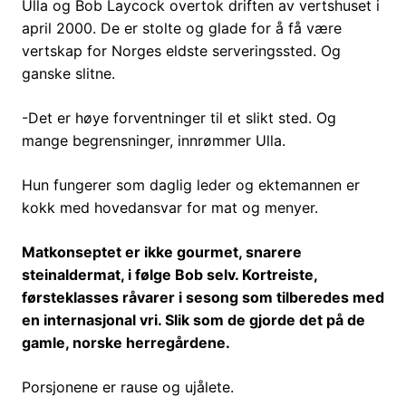
Ulla og Bob Laycock overtok driften av vertshuset i
april 2000. De er stolte og glade for å få være
vertskap for Norges eldste serveringssted. Og
ganske slitne.
-Det er høye forventninger til et slikt sted. Og
mange begrensninger, innrømmer Ulla.
Hun fungerer som daglig leder og ektemannen er
kokk med hovedansvar for mat og menyer.
Matkonseptet er ikke gourmet, snarere
steinaldermat, i følge Bob selv. Kortreiste,
førsteklasses råvarer i sesong som tilberedes med
en internasjonal vri. Slik som de gjorde det på de
gamle, norske herregårdene.
Porsjonene er rause og ujålete.