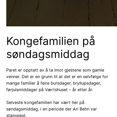
Kongefamilien på
søndagsmiddag
Paret er opptatt av å ta imot gjestene som gamle
venner. Det er en grunn til at det er en selvfølge for
mange familier å feire bursdager, bryllupsdager,
førjulsmiddager på Værtshuset – år etter år.
Selveste kongefamilien har vært her på
søndagsmiddag, i en periode der Ari Behn var
stamgjest.