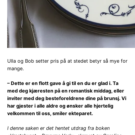
Ulla og Bob setter pris på at stedet betyr så mye for
mange.
– Dette er en flott gave å gi til en du er glad i. Ta
med deg kjæresten på en romantisk middag, eller
inviter med deg besteforeldrene dine på brunsj. Vi
har gjester i alle aldre og ønsker alle hjertelig
velkommen til oss, smiler ekteparet.
I denne saken er det hentet utdrag fra boken