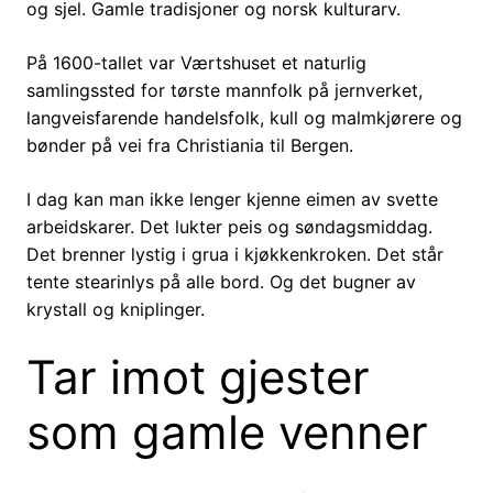
og sjel. Gamle tradisjoner og norsk kulturarv.
På 1600-tallet var Værtshuset et naturlig
samlingssted for tørste mannfolk på jernverket,
langveisfarende handelsfolk, kull og malmkjørere og
bønder på vei fra Christiania til Bergen.
I dag kan man ikke lenger kjenne eimen av svette
arbeidskarer. Det lukter peis og søndagsmiddag.
Det brenner lystig i grua i kjøkkenkroken. Det står
tente stearinlys på alle bord. Og det bugner av
krystall og kniplinger.
Tar imot gjester
som gamle venner