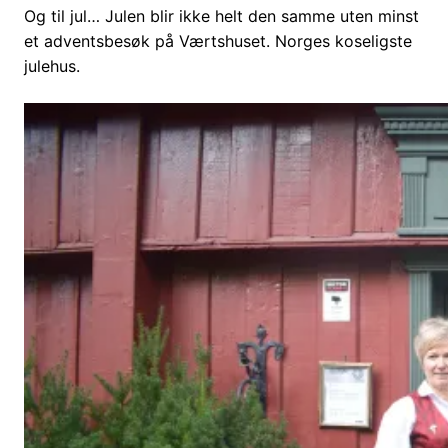
Og til jul… Julen blir ikke helt den samme uten minst
et adventsbesøk på Værtshuset. Norges koseligste
julehus.