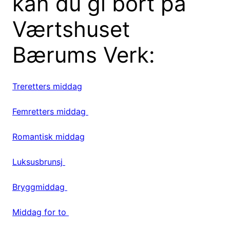
kan du gi bort på
Værtshuset
Bærums Verk:
Treretters middag
Femretters middag
Romantisk middag
Luksusbrunsj
Bryggmiddag
Middag for to