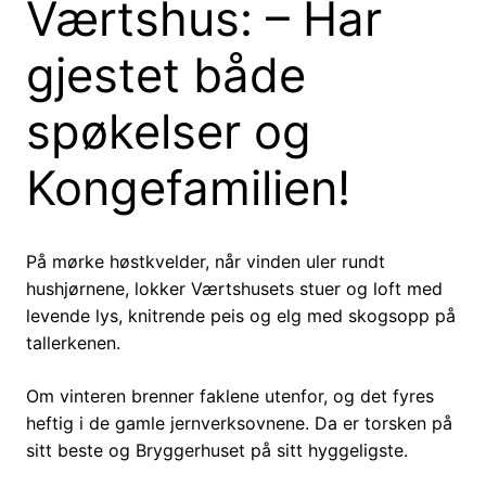
Værtshus: – Har
gjestet både
spøkelser og
Kongefamilien!
På mørke høstkvelder, når vinden uler rundt
hushjørnene, lokker Værtshusets stuer og loft med
levende lys, knitrende peis og elg med skogsopp på
tallerkenen.
Om vinteren brenner faklene utenfor, og det fyres
heftig i de gamle jernverksovnene. Da er torsken på
sitt beste og Bryggerhuset på sitt hyggeligste.