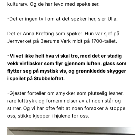
kulturarv. Og de har levd med spøkelser.
-Det er ingen tvil om at det spøker her, sier Ulla.
Det er Anna Krefting som spøker. Hun var sjef på
Jernverket på Bærums Verk midt på 1700-tallet.
-Vi vet ikke helt hva vi skal tro, med det er stadig
vekk vinflasker som flyr gjennom luften, glass som
flytter seg på mystisk vis, og grønnkledde skygger
i speilet på Stubbeloftet.
-Gjester forteller om smykker som plutselig løsner,
rare lufttrykk og fornemmelser av at noen står og
stirrer. Og vi har ofte følt at noen forsøker å stoppe
oss, stikke kjepper i hjulene for oss.