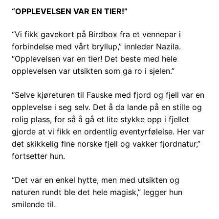
“OPPLEVELSEN VAR EN TIER!”
“Vi fikk gavekort på Birdbox fra et vennepar i
forbindelse med vårt bryllup,” innleder Nazila.
“Opplevelsen var en tier! Det beste med hele
opplevelsen var utsikten som ga ro i sjelen.”
“Selve kjøreturen til Fauske med fjord og fjell var en
opplevelse i seg selv. Det å da lande på en stille og
rolig plass, for så å gå et lite stykke opp i fjellet
gjorde at vi fikk en ordentlig eventyrfølelse. Her var
det skikkelig fine norske fjell og vakker fjordnatur,”
fortsetter hun.
“Det var en enkel hytte, men med utsikten og
naturen rundt ble det hele magisk,” legger hun
smilende til.