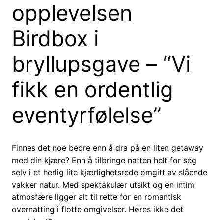
opplevelsen
Birdbox i
bryllupsgave – “Vi
fikk en ordentlig
eventyrfølelse”
Finnes det noe bedre enn å dra på en liten getaway
med din kjære? Enn å tilbringe natten helt for seg
selv i et herlig lite kjærlighetsrede omgitt av slående
vakker natur. Med spektakulær utsikt og en intim
atmosfære ligger alt til rette for en romantisk
overnatting i flotte omgivelser. Høres ikke det