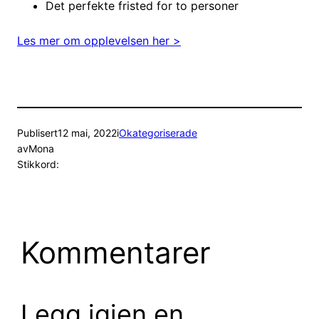
Det perfekte fristed for to personer
Les mer om opplevelsen her >
Publisert
12 mai, 2022
i
Okategoriserade
av
Mona
Stikkord:
Kommentarer
Legg igjen en