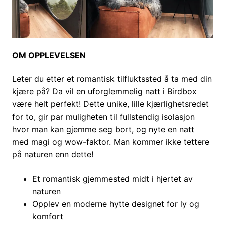
OM OPPLEVELSEN
Leter du etter et romantisk tilfluktssted å ta med din
kjære på? Da vil en uforglemmelig natt i Birdbox
være helt perfekt! Dette unike, lille kjærlighetsredet
for to, gir par muligheten til fullstendig isolasjon
hvor man kan gjemme seg bort, og nyte en natt
med magi og wow-faktor. Man kommer ikke tettere
på naturen enn dette!
Et romantisk gjemmested midt i hjertet av
naturen
Opplev en moderne hytte designet for ly og
komfort