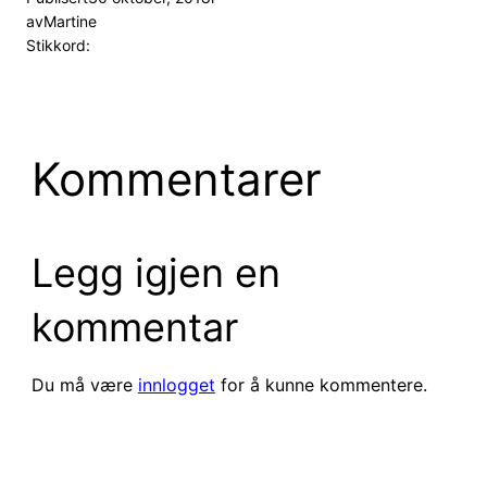
av
Martine
Stikkord:
Kommentarer
Legg igjen en
kommentar
Du må være
innlogget
for å kunne kommentere.