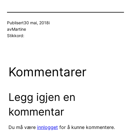
Publisert
30 mai, 2018
i
av
Martine
Stikkord:
Kommentarer
Legg igjen en
kommentar
Du må være
innlogget
for å kunne kommentere.