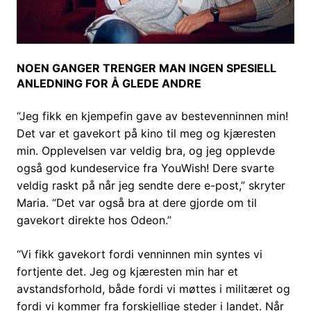
NOEN GANGER TRENGER MAN INGEN SPESIELL
ANLEDNING FOR Å GLEDE ANDRE
“Jeg fikk en kjempefin gave av bestevenninnen min!
Det var et gavekort på kino til meg og kjæresten
min. Opplevelsen var veldig bra, og jeg opplevde
også god kundeservice fra YouWish! Dere svarte
veldig raskt på når jeg sendte dere e-post,” skryter
Maria. “Det var også bra at dere gjorde om til
gavekort direkte hos Odeon.”
“Vi fikk gavekort fordi venninnen min syntes vi
fortjente det. Jeg og kjæresten min har et
avstandsforhold, både fordi vi møttes i militæret og
fordi vi kommer fra forskjellige steder i landet. Når