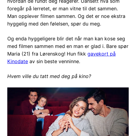
hvordan de rundt deg reagerer. Uansett hva som
foregår på lerretet, er man vitne til det sammen.
Man opplever filmen sammen. Og det er noe ekstra
hyggelig med den følelsen, spør du meg.
Og enda hyggeligere blir det når man kan kose seg
med filmen sammen med en man er glad i. Bare spør
Maria (21) fra Lørenskog! Hun fikk
gavekort på
Kinodate
av sin beste venninne.
Hvem ville du tatt med deg på kino?