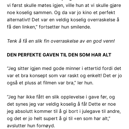
vi først skulle møtes igjen, ville hun at vi skulle gjøre
noe koselig sammen. Og da var jo kino et perfekt
alternativt! Det var en veldig koselig overraskelse å
få den linken,” fortsetter hun smilende.
Tenk å få en slik fin overraskelse av en god venn!
DEN PERFEKTE GAVEN TIL DEN SOM HAR ALT
“Jeg sitter igjen med gode minner i ettertid fordi det
var et bra konsept som var raskt og enkelt! Det er jo
også et pluss at filmen var bra,” ler hun.
“Jeg har ikke fått en slik opplevelse i gave før, og
det synes jeg var veldig koselig å få! Dette er noe
jeg absolutt kommer til å gi bort i julegave til andre,
og det er jo helt supert å gi til «en som har alt,”
avslutter hun fornøyd.