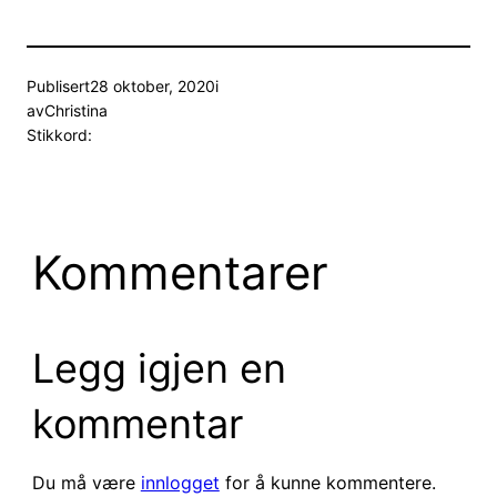
Publisert
28 oktober, 2020
i
av
Christina
Stikkord:
Kommentarer
Legg igjen en
kommentar
Du må være
innlogget
for å kunne kommentere.