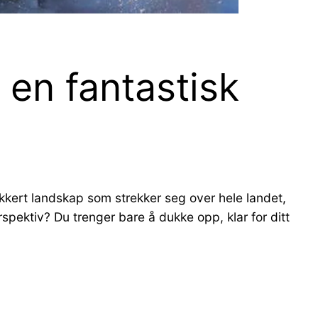
g en fantastisk
kkert landskap som strekker seg over hele landet,
spektiv? Du trenger bare å dukke opp, klar for ditt