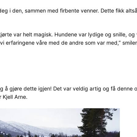
deg i den, sammen med firbente venner. Dette fikk altså 
i kjørte var helt magisk. Hundene var lydige og snille, 
 vi erfaringene våre med de andre som var med,” smiler 
g å gjøre dette igjen! Det var veldig artig og få denne 
 Kjell Arne.