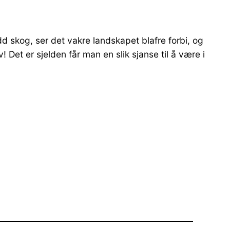
dd skog, ser det vakre landskapet blafre forbi, og
Det er sjelden får man en slik sjanse til å være i