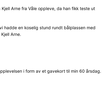
Kjell Arne fra Våle oppleve, da han fikk teste ut
og vi hadde en koselig stund rundt bålplassen med
Kjell Arne.
opplevelsen i form av et gavekort til min 60 årsdag.