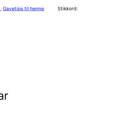
n
, 
Gavetips til henne
Stikkord:
ar