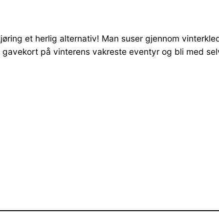
øring et herlig alternativ! Man suser gjennom vinterkle
gavekort på vinterens vakreste eventyr og bli med selv! 