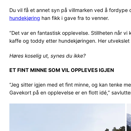
Du vil få et annet syn på villmarken ved å fordype 
hundekjøring
han fikk i gave fra to venner.
“Det var en fantastisk opplevelse. Stillheten når v
kaffe og toddy etter hundekjøringen. Her utvekslet
Høres koselig ut, synes du ikke?
ET FINT MINNE SOM VIL OPPLEVES IGJEN
“Jeg sitter igjen med et fint minne, og kan tenke me
Gavekort på en opplevelse er en flott idé,” savlutter