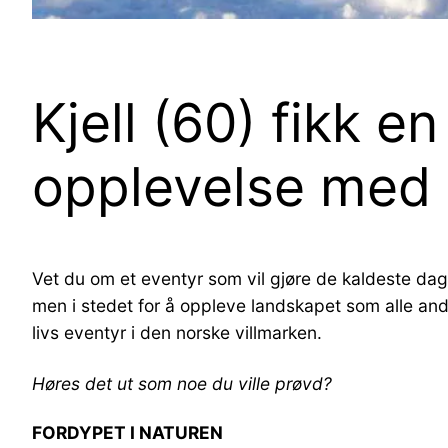
Kjell (60) fikk e
opplevelse med 
Vet du om et eventyr som vil gjøre de kaldeste d
men i
stedet for å oppleve landskapet som alle andr
livs eventyr i den norske villmarken
.
Høres det ut som noe du ville prøvd?
FORDYPET I NATUREN