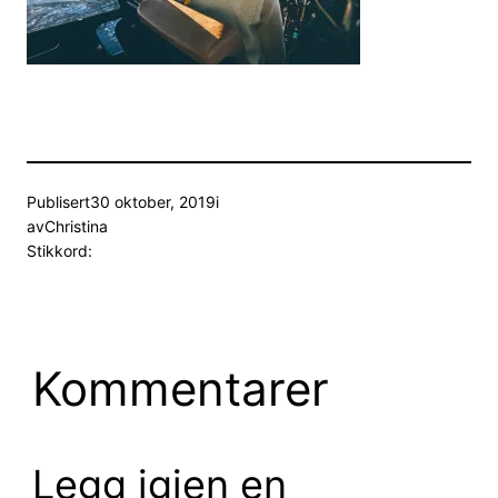
Publisert
30 oktober, 2019
i
av
Christina
Stikkord:
Kommentarer
Legg igjen en