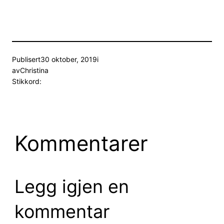
Publisert
30 oktober, 2019
i
av
Christina
Stikkord:
Kommentarer
Legg igjen en
kommentar