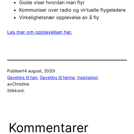
Guide viser hvordan man flyr
Kommuniser over radio og virtuelle flygeledere
Virkelighetsnær opplevelse av å fly
Les mer om opplevelsen her.
Publisert
4 august, 2020
i
Gavetips til han
, 
Gavetips til henne
, 
Inspirasjon
av
Christina
Stikkord:
Kommentarer