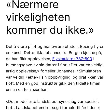
«Nærmere
virkeligheten
kommer du ikke.»
Det å være pilot og manøvrere et stort Boeing fly er
en kunst. Dette fikk Johannes fra Bergen kjenne på,
da han fikk opplevelsen,
Flysimulator 737-800
i
bursdagsgave av sin datter i fjor. «Det var en veldig
artig opplevelse,» forteller Johannes. «Simulatoren
var veldig «ekte» i sin oppbygging, og grafikken var
flott. Med en god instruktør gikk den tildelte timen
unna i en fei,» sier han.
«Det modellerte landskapet synes jeg var spesielt
flott. Landskapet endret seg i forhold til årstidene;