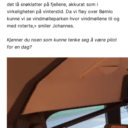
det lå snøklatter på fjellene, akkurat som i
virkeligheten på vinterstid. Da vi fløy over Bømlo
kunne vi se vindmølleparken hvor vindmøllene til og
med roterte,» smiler Johannes.
Kjenner du noen som kunne tenke seg å være pilot
for en dag?