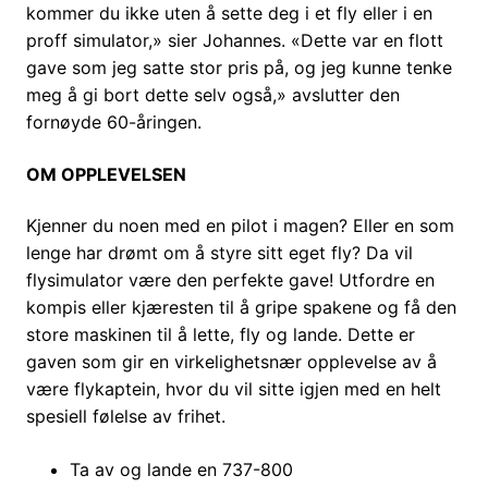
kommer du ikke uten å sette deg i et fly eller i en
proff simulator,» sier Johannes. «Dette var en flott
gave som jeg satte stor pris på, og jeg kunne tenke
meg å gi bort dette selv også,» avslutter den
fornøyde 60-åringen.
OM OPPLEVELSEN
Kjenner du noen med en pilot i magen? Eller en som
lenge har drømt om å styre sitt eget fly? Da vil
flysimulator være den perfekte gave! Utfordre en
kompis eller kjæresten til å gripe spakene og få den
store maskinen til å lette, fly og lande. Dette er
gaven som gir en virkelighetsnær opplevelse av å
være flykaptein, hvor du vil sitte igjen med en helt
spesiell følelse av frihet.
Ta av og lande en 737-800