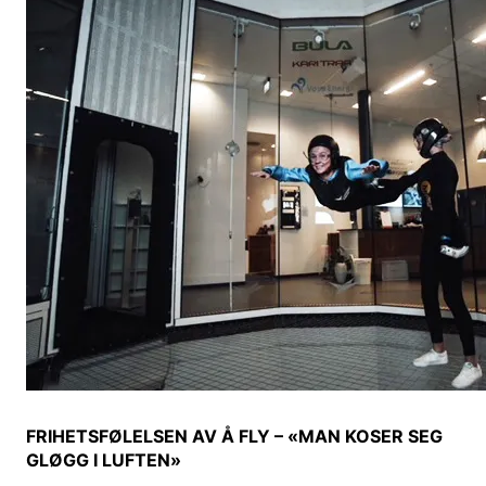
FRIHETSFØLELSEN AV Å FLY – «MAN KOSER SEG
GLØGG I LUFTEN»