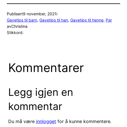
Publisert
9 november, 2021
i
Gavetips til barn
, 
Gavetips til han
, 
Gavetips til henne
, 
Par
av
Christina
Stikkord:
Kommentarer
Legg igjen en
kommentar
Du må være
innlogget
for å kunne kommentere.