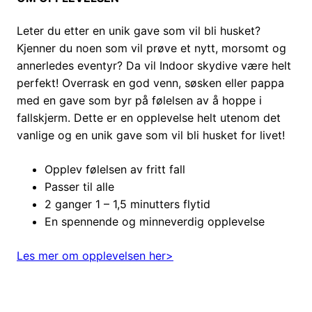
Leter du etter en unik gave som vil bli husket?
Kjenner du noen som vil prøve et nytt, morsomt og
annerledes eventyr? Da vil Indoor skydive være helt
perfekt! Overrask en god venn, søsken eller pappa
med en gave som byr på følelsen av å hoppe i
fallskjerm. Dette er en opplevelse helt utenom det
vanlige og en unik gave som vil bli husket for livet!
Opplev følelsen av fritt fall
Passer til alle
2 ganger 1 – 1,5 minutters flytid
En spennende og minneverdig opplevelse
Les mer om opplevelsen her>