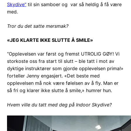
Skydive”
til sin samboer og var så heldig å få være
med.
Tror du det satte mersmak?
«JEG KLARTE IKKE SLUTTE Å SMILE»
“Opplevelsen var først og fremst UTROLIG GØY! Vi
storkoste oss fra start til slutt – ble tatt i mot av
dyktige instruktører som gjorde opplevelsen prima!»
forteller Jenny engasjert. «Det beste med
opplevelsen må nok være følelsen av å fly. Man er
så fri og klarer ikke slutte å smile,» humrer hun.
Hvem ville du tatt med deg på Indoor Skydive?