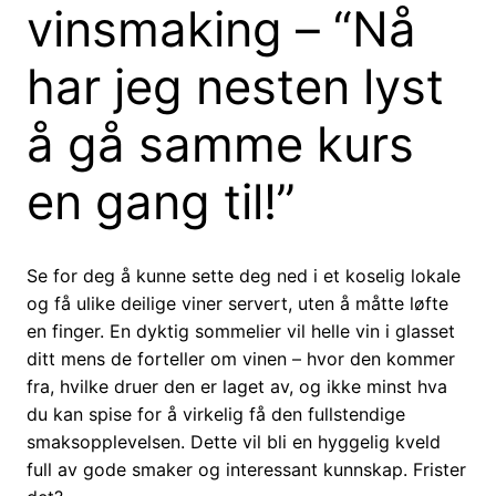
vinsmaking – “Nå
har jeg nesten lyst
å gå samme kurs
en gang til!”
Se for deg å kunne sette deg ned i et koselig lokale
og få ulike deilige viner servert, uten å måtte løfte
en finger. En dyktig sommelier vil helle vin i glasset
ditt mens de forteller om vinen – hvor den kommer
fra, hvilke druer den er laget av, og ikke minst hva
du kan spise for å virkelig få den fullstendige
smaksopplevelsen. Dette vil bli en hyggelig kveld
full av gode smaker og interessant kunnskap. Frister