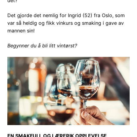
det?
Det gjorde det nemlig for Ingrid (52) fra Oslo, som
var så heldig og fikk vinkurs og smaking i gave av
mannen sin!
Begynner du å bli litt vintørst?
EN SMAKFULL OG LÆRERIK OPPLEVELSE