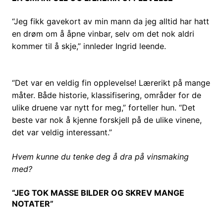
“Jeg fikk gavekort av min mann da jeg alltid har hatt
en drøm om å åpne vinbar, selv om det nok aldri
kommer til å skje,” innleder Ingrid leende.
“Det var en veldig fin opplevelse! Lærerikt på mange
måter. Både historie, klassifisering, områder for de
ulike druene var nytt for meg,” forteller hun. “Det
beste var nok å kjenne forskjell på de ulike vinene,
det var veldig interessant.”
Hvem kunne du tenke deg å dra på vinsmaking
med?
“JEG TOK MASSE BILDER OG SKREV MANGE
NOTATER”