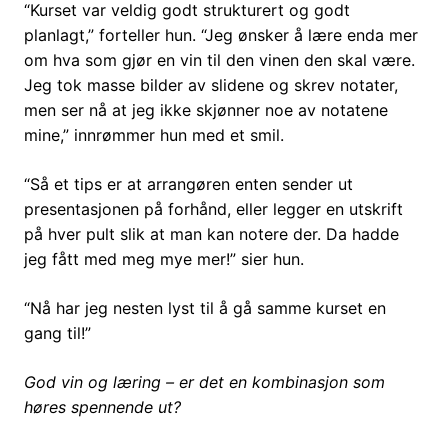
“Kurset var veldig godt strukturert og godt
planlagt,” forteller hun. “Jeg ønsker å lære enda mer
om hva som gjør en vin til den vinen den skal være.
Jeg tok masse bilder av slidene og skrev notater,
men ser nå at jeg ikke skjønner noe av notatene
mine,” innrømmer hun med et smil.
“Så et tips er at arrangøren enten sender ut
presentasjonen på forhånd, eller legger en utskrift
på hver pult slik at man kan notere der. Da hadde
jeg fått med meg mye mer!” sier hun.
“Nå har jeg nesten lyst til å gå samme kurset en
gang til!”
God vin og læring – er det en kombinasjon som
høres spennende ut?