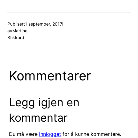
Publisert
1 september, 2017
i
av
Martine
Stikkord:
Kommentarer
Legg igjen en
kommentar
Du må være
innlogget
for å kunne kommentere.