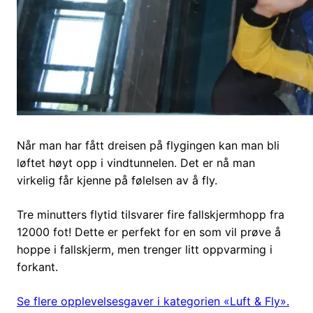
Når man har fått dreisen på flygingen kan man bli
løftet høyt opp i vindtunnelen. Det er nå man
virkelig får kjenne på følelsen av å fly.
Tre minutters flytid tilsvarer fire fallskjermhopp fra
12000 fot! Dette er perfekt for en som vil prøve å
hoppe i fallskjerm, men trenger litt oppvarming i
forkant.
Se flere opplevelsesgaver i kategorien «Luft & Fly».