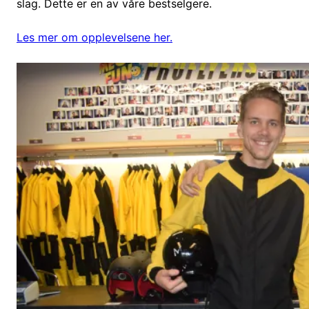
slag. Dette er en av våre bestselgere.
Les mer om opplevelsene her.