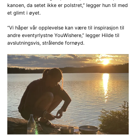
kanoen, da setet ikke er polstret,” legger hun til med
et glimt i øyet.
“Vi håper vår opplevelse kan være til inspirasjon til
andre eventyrlystne YouWishere,” legger Hilde til
avslutningsvis, strålende fornøyd.