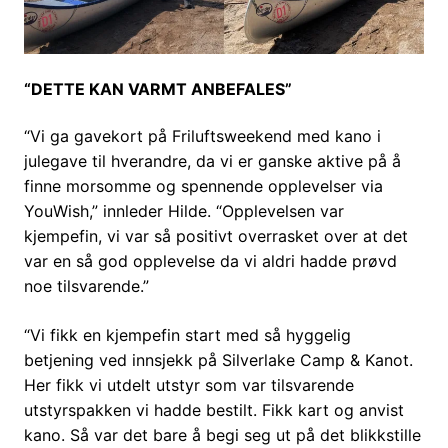
“DETTE KAN VARMT ANBEFALES”
“Vi ga gavekort på Friluftsweekend med kano i
julegave til hverandre, da vi er ganske aktive på å
finne morsomme og spennende opplevelser via
YouWish,” innleder Hilde. “Opplevelsen var
kjempefin, vi var så positivt overrasket over at det
var en så god opplevelse da vi aldri hadde prøvd
noe tilsvarende.”
“Vi fikk en kjempefin start med så hyggelig
betjening ved innsjekk på Silverlake Camp & Kanot.
Her fikk vi utdelt utstyr som var tilsvarende
utstyrspakken vi hadde bestilt. Fikk kart og anvist
kano. Så var det bare å begi seg ut på det blikkstille