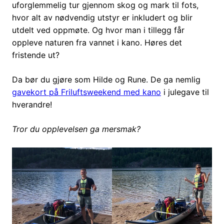
uforglemmelig tur gjennom skog og mark til fots,
hvor alt av nødvendig utstyr er inkludert og blir
utdelt ved oppmøte. Og hvor man i tillegg får
oppleve naturen fra vannet i kano. Høres det
fristende ut?
Da bør du gjøre som Hilde og Rune. De ga nemlig
gavekort på Friluftsweekend med kano
i julegave til
hverandre!
Tror du opplevelsen ga mersmak?