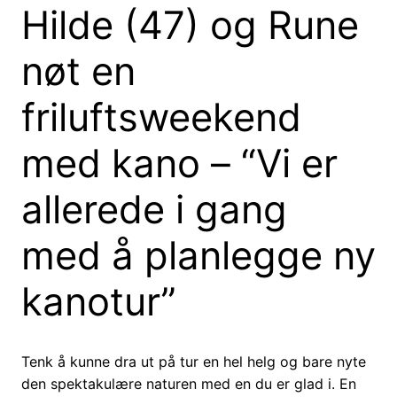
Hilde (47) og Rune
nøt en
friluftsweekend
med kano – “Vi er
allerede i gang
med å planlegge ny
kanotur”
Tenk å kunne dra ut på tur en hel helg og bare nyte
den spektakulære naturen med en du er glad i. En