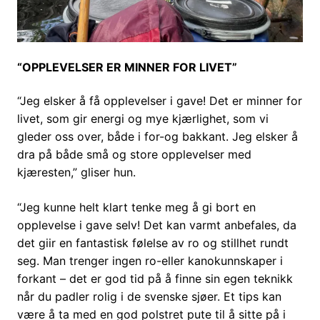
“OPPLEVELSER ER MINNER FOR LIVET”
“Jeg elsker å få opplevelser i gave! Det er minner for
livet, som gir energi og mye kjærlighet, som vi
gleder oss over, både i for-og bakkant. Jeg elsker å
dra på både små og store opplevelser med
kjæresten,” gliser hun.
“Jeg kunne helt klart tenke meg å gi bort en
opplevelse i gave selv! Det kan varmt anbefales, da
det giir en fantastisk følelse av ro og stillhet rundt
seg. Man trenger ingen ro-eller kanokunnskaper i
forkant – det er god tid på å finne sin egen teknikk
når du padler rolig i de svenske sjøer. Et tips kan
være å ta med en god polstret pute til å sitte på i