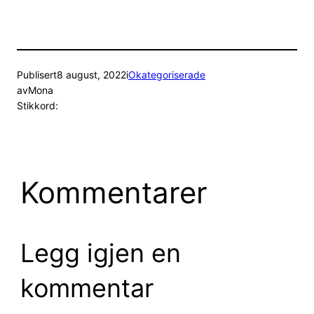
Publisert
8 august, 2022
i
Okategoriserade
av
Mona
Stikkord:
Kommentarer
Legg igjen en
kommentar