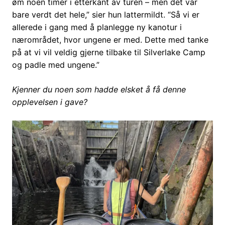
øm noen timer i etterkant av turen – men det var
bare verdt det hele,” sier hun lattermildt. “Så vi er
allerede i gang med å planlegge ny kanotur i
nærområdet, hvor ungene er med. Dette med tanke
på at vi vil veldig gjerne tilbake til Silverlake Camp
og padle med ungene.”
Kjenner du noen som hadde elsket å få denne
opplevelsen i gave?