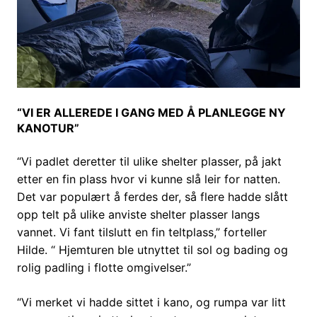
“VI ER ALLEREDE I GANG MED Å PLANLEGGE NY
KANOTUR”
“Vi padlet deretter til ulike shelter plasser, på jakt
etter en fin plass hvor vi kunne slå leir for natten.
Det var populært å ferdes der, så flere hadde slått
opp telt på ulike anviste shelter plasser langs
vannet. Vi fant tilslutt en fin teltplass,” forteller
Hilde. “ Hjemturen ble utnyttet til sol og bading og
rolig padling i flotte omgivelser.”
“Vi merket vi hadde sittet i kano, og rumpa var litt