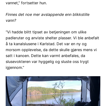
vannet,” fortsetter hun.
Finnes det noe mer avslappende enn blikkstille
vann?
“Vi hadde blitt tipset av betjeningen om ulike
padleruter og anviste shelter plasser. Vi ble anbefalt
å ta kanalslusene i Karlstad. Det var en ny og
morsom opplevelse, da dette skulle gjøres mens vi
satt i kanoen. Dette kan varmt anbefales, da
slusevokteren var hyggelig og sluste oss trygt
igjennom.”