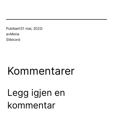
Publisert
31 mai, 2022
i
av
Mona
Stikkord:
Kommentarer
Legg igjen en
kommentar