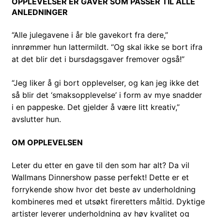
OPPLEVELSER ER GAVER SOM PASSER TIL ALLE
ANLEDNINGER
“Alle julegavene i år ble gavekort fra dere,”
innrømmer hun lattermildt. “Og skal ikke se bort ifra
at det blir det i bursdagsgaver fremover også!”
“Jeg liker å gi bort opplevelser, og kan jeg ikke det
så blir det ‘smaksopplevelse’ i form av mye snadder
i en pappeske. Det gjelder å være litt kreativ,”
avslutter hun.
OM OPPLEVELSEN
Leter du etter en gave til den som har alt? Da vil
Wallmans Dinnershow passe perfekt! Dette er et
forrykende show hvor det beste av underholdning
kombineres med et utsøkt fireretters måltid. Dyktige
artister leverer underholdning av høy kvalitet og