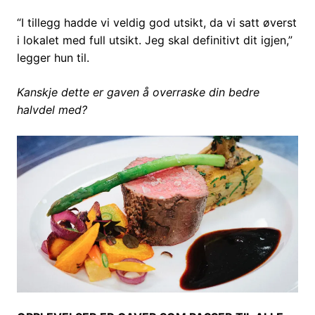
“I tillegg hadde vi veldig god utsikt, da vi satt øverst
i lokalet med full utsikt. Jeg skal definitivt dit igjen,”
legger hun til.
Kanskje dette er gaven å overraske din bedre
halvdel med?