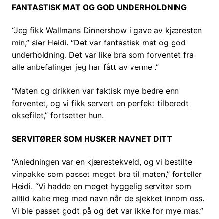
FANTASTISK MAT OG GOD UNDERHOLDNING
“Jeg fikk Wallmans Dinnershow i gave av kjæresten
min,” sier Heidi. “Det var fantastisk mat og god
underholdning. Det var like bra som forventet fra
alle anbefalinger jeg har fått av venner.”
“Maten og drikken var faktisk mye bedre enn
forventet, og vi fikk servert en perfekt tilberedt
oksefilet,” fortsetter hun.
SERVITØRER SOM HUSKER NAVNET DITT
“Anledningen var en kjærestekveld, og vi bestilte
vinpakke som passet meget bra til maten,” forteller
Heidi. “Vi hadde en meget hyggelig servitør som
alltid kalte meg med navn når de sjekket innom oss.
Vi ble passet godt på og det var ikke for mye mas.”