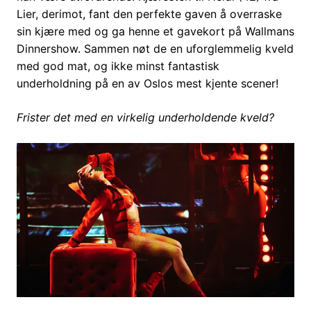
Lier, derimot, fant den perfekte gaven å overraske
sin kjære med og ga henne et gavekort på Wallmans
Dinnershow. Sammen nøt de en uforglemmelig kveld
med god mat, og ikke minst fantastisk
underholdning på en av Oslos mest kjente scener!
Frister det med en virkelig underholdende kveld?