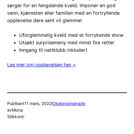
sørger for en fengslende kveld. Imponer en god
venn, kjæresten eller familien med en fortryllende
opplevelse dere sent vil glemme!
Uforglemmelig kveld med et forrykende show
Utsøkt surprisemeny med minst fire retter
Inngang til nattklubb inkludert
Les mer om opplevelsen her >
Publisert
11 mars, 2022
i
Okategoriserade
av
Mona
Stikkord: