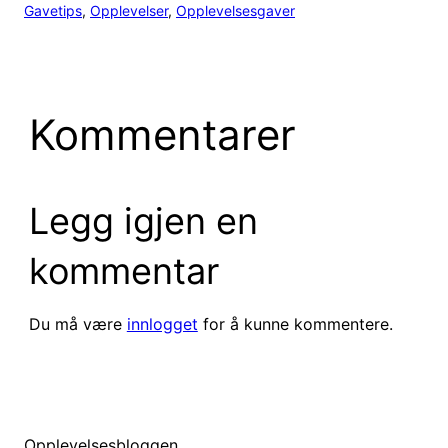
Gavetips
, 
Opplevelser
, 
Opplevelsesgaver
Kommentarer
Legg igjen en
kommentar
Du må være
innlogget
for å kunne kommentere.
Opplevelsesbloggen