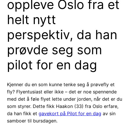
oppleve Oslo fra et
helt nytt
perspektiv, da han
prøvde seg som
pilot for en dag
Kjenner du en som kunne tenke seg å prøvefly et
fly? Flyentusiast eller ikke – det er noe spennende
med det å føle flyet lette under jorden, når det er du
som styrer. Dette fikk Haakon (33) fra Oslo erfare,
da han fikk et
gavekort på Pilot for en dag
av sin
samboer til bursdagen.