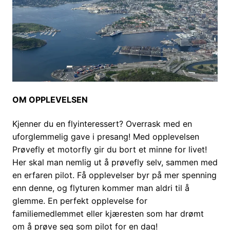
OM OPPLEVELSEN
Kjenner du en flyinteressert? Overrask med en
uforglemmelig gave i presang! Med opplevelsen
Prøvefly et motorfly gir du bort et minne for livet!
Her skal man nemlig ut å prøvefly selv, sammen med
en erfaren pilot. Få opplevelser byr på mer spenning
enn denne, og flyturen kommer man aldri til å
glemme. En perfekt opplevelse for
familiemedlemmet eller kjæresten som har drømt
om å prøve seg som pilot for en dag!