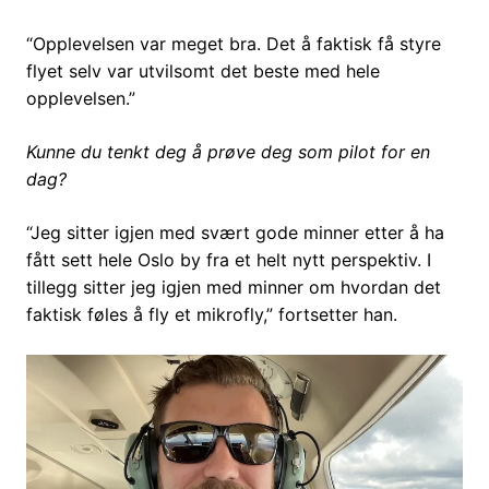
“Opplevelsen var meget bra. Det å faktisk få styre
flyet selv var utvilsomt det beste med hele
opplevelsen.”
Kunne du tenkt deg å prøve deg som pilot for en
dag?
“Jeg sitter igjen med svært gode minner etter å ha
fått sett hele Oslo by fra et helt nytt perspektiv. I
tillegg sitter jeg igjen med minner om hvordan det
faktisk føles å fly et mikrofly,” fortsetter han.