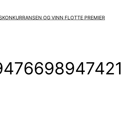
GSKONKURRANSEN OG VINN FLOTTE PREMIER
9476698947421