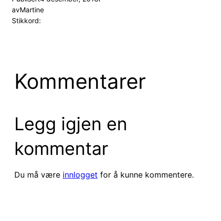
av
Martine
Stikkord:
Kommentarer
Legg igjen en
kommentar
Du må være
innlogget
for å kunne kommentere.