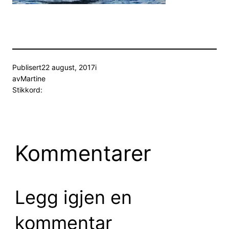
Publisert
22 august, 2017
i
av
Martine
Stikkord:
Kommentarer
Legg igjen en
kommentar