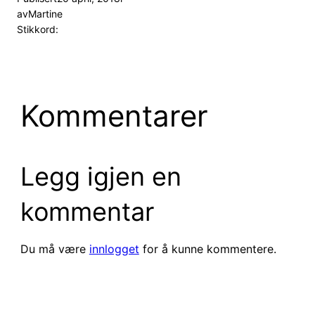
av
Martine
Stikkord:
Kommentarer
Legg igjen en
kommentar
Du må være
innlogget
for å kunne kommentere.