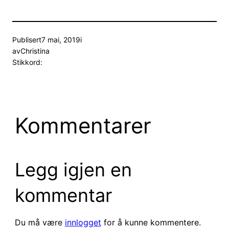
Publisert
7 mai, 2019
i
av
Christina
Stikkord:
Kommentarer
Legg igjen en
kommentar
Du må være
innlogget
for å kunne kommentere.