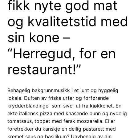
fikk nyte god mat
og kvalitetstid med
sin kone –
“Herregud, for en
restaurant!”
Behagelig bakgrunnmusikk i et lunt og hyggelig
lokale. Duften av friske urter og forførende
krydderblandinger som siver ut fra kjøkkenet. En
ekte italiensk pizza med knasende bunn og nydelig
tomatsaus, toppet med fersk mozzarella. Eller
foretrekker du kanskje en deilig pastarett med
kremet saus og basilikum? Uavhengig av din