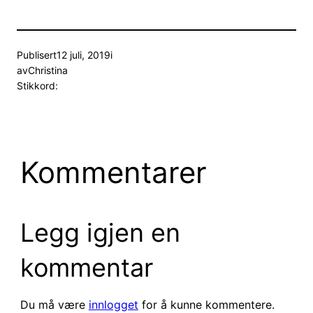
Publisert
12 juli, 2019
i
av
Christina
Stikkord:
Kommentarer
Legg igjen en
kommentar
Du må være
innlogget
for å kunne kommentere.