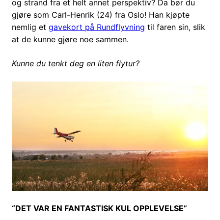
og strand fra et helt annet perspektiv? Da bør du
gjøre som Carl-Henrik (24) fra Oslo! Han kjøpte
nemlig et
gavekort på Rundflyvning
til faren sin, slik
at de kunne gjøre noe sammen.
Kunne du tenkt deg en liten flytur?
“DET VAR EN FANTASTISK KUL OPPLEVELSE”