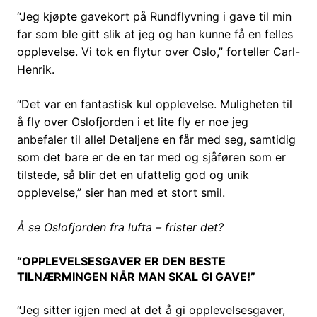
“Jeg kjøpte gavekort på Rundflyvning i gave til min
far som ble gitt slik at jeg og han kunne få en felles
opplevelse. Vi tok en flytur over Oslo,” forteller Carl-
Henrik.
“Det var en fantastisk kul opplevelse. Muligheten til
å fly over Oslofjorden i et lite fly er noe jeg
anbefaler til alle! Detaljene en får med seg, samtidig
som det bare er de en tar med og sjåføren som er
tilstede, så blir det en ufattelig god og unik
opplevelse,” sier han med et stort smil.
Å se Oslofjorden fra lufta – frister det?
“OPPLEVELSESGAVER ER DEN BESTE
TILNÆRMINGEN NÅR MAN SKAL GI GAVE!”
“Jeg sitter igjen med at det å gi opplevelsesgaver,