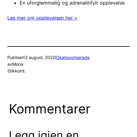
En uforglemmelig og adrenalinfylt opplevelse
Les mer om opplevelsen her >
Publisert
3 august, 2022
i
Okategoriserade
av
Mona
Stikkord:
Kommentarer
Legg igjen en