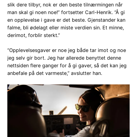
slik dere tilbyr, nok er den beste tilnærmingen når
man skal gi noen noe!” fortsetter Carl-Henrik. “Å gi
en opplevelse i gave er det beste. Gjenstander kan
falme, bli ødelagt eller miste verdien sin. Et minne,
derimot, forblir sterkt.”
“Opplevelsesgaver er noe jeg både tar imot og noe
jeg selv gir bort. Jeg har allerede benyttet denne
nettsiden flere ganger for å gi gaver, så det kan jeg
anbefale på det varmeste,” avslutter han.