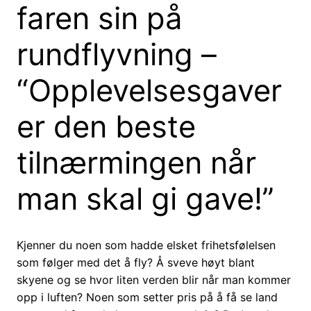
faren sin på
rundflyvning –
“Opplevelsesgaver
er den beste
tilnærmingen når
man skal gi gave!”
Kjenner du noen som hadde elsket frihetsfølelsen
som følger med det å fly? Å sveve høyt blant
skyene og se hvor liten verden blir når man kommer
opp i luften? Noen som setter pris på å få se land