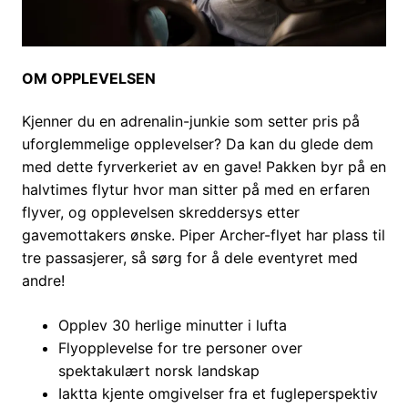
OM OPPLEVELSEN
Kjenner du en adrenalin-junkie som setter pris på
uforglemmelige opplevelser? Da kan du glede dem
med dette fyrverkeriet av en gave! Pakken byr på en
halvtimes flytur hvor man sitter på med en erfaren
flyver, og opplevelsen skreddersys etter
gavemottakers ønske. Piper Archer-flyet har plass til
tre passasjerer, så sørg for å dele eventyret med
andre!
Opplev 30 herlige minutter i lufta
Flyopplevelse for tre personer over
spektakulært norsk landskap
Iaktta kjente omgivelser fra et fugleperspektiv