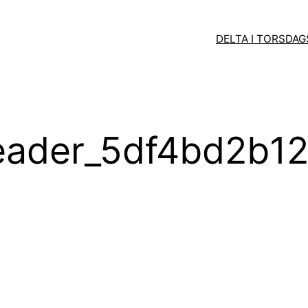
DELTA I TORSDA
ader_5df4bd2b120