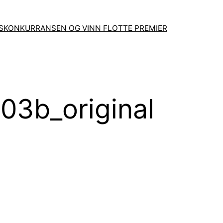
GSKONKURRANSEN OG VINN FLOTTE PREMIER
3b_original