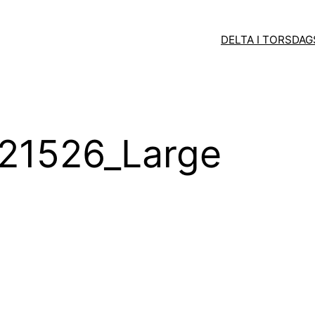
DELTA I TORSDA
21526_Large