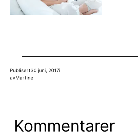
Publisert
30 juni, 2017
i
av
Martine
Kommentarer