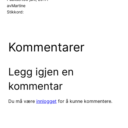
av
Martine
Stikkord:
Kommentarer
Legg igjen en
kommentar
Du må være
innlogget
for å kunne kommentere.